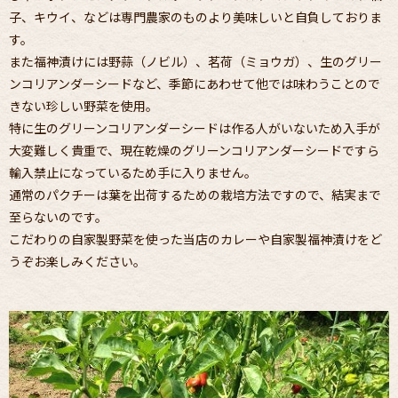
子、キウイ、などは専門農家のものより美味しいと自負しておりま
す。
また福神漬けには野蒜（ノビル）、茗荷（ミョウガ）、生のグリー
ンコリアンダーシードなど、
季節にあわせて他では味わうことので
きない珍しい野菜を使用。
特に生のグリーンコリアンダーシードは作る人がいないため入手が
大変難しく貴重で、
現在乾燥のグリーンコリアンダーシードですら
輸入禁止になっているため手に入りません。
通常のパクチーは葉を出荷するための栽培方法ですので、結実まで
至らないのです。
こだわりの自家製野菜を使った当店のカレーや自家製福神漬けをど
うぞお楽しみください。