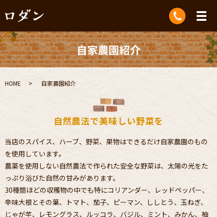
自家農園紹介
HOME
自家農園紹介
自然農法で美味しい野菜を
当店のスパイス、ハーブ、野菜、果物はできるだけ自家農園のもの
を使用しています。
農薬を使用しない自然農法で作られた安全な野菜は、太陽の光をた
っぷり浴びた自然の甘みがあります。
30種類ほどの収穫物の中でも特にコリアンダー、レッドペッパー、
辛味大根とその葉、
トマト、茄子、ピーマン、ししとう、玉ねぎ、
じゃが芋、レモングラス、ルッコラ、
バジル、ミント、みかん、柚