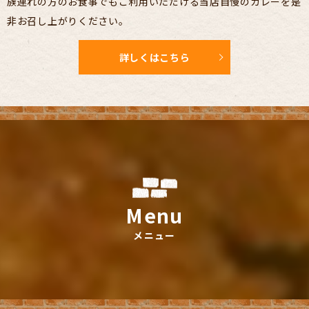
族連れの方のお食事でもご利用いただける
当店自慢のカレーを是
非お召し上がりください。
詳しくはこちら
Menu
メニュー