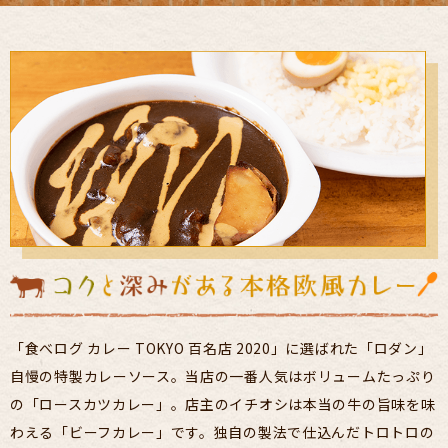
「食べログ カレー TOKYO 百名店 2020」に選ばれた「ロダン」
自慢の特製カレーソース。当店の一番人気はボリュームたっぷり
の「ロースカツカレー」。店主のイチオシは本当の牛の旨味を味
わえる「ビーフカレー」です。独自の製法で仕込んだトロトロの