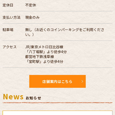
定休日
不定休
支払い方法
現金のみ
駐車場
無し（お近くのコインパーキングをご利用くださ
い。）
アクセス
JR/東京メトロ日比谷線
「八丁堀駅」より徒歩4分
都営地下鉄浅草線
「宝町駅」より徒歩4分
店舗案内はこちら
News
お知らせ