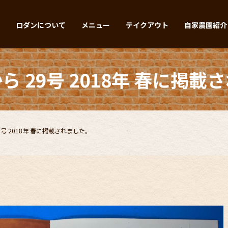
内
ロダンについて
メニュー
テイクアウト
自家農園紹介
ら 29号 2018年 春に掲載
9号 2018年 春に掲載されました。